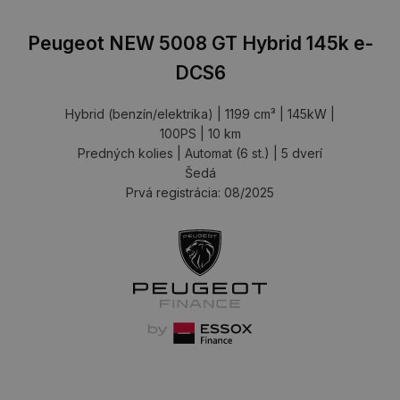
Peugeot NEW 5008 GT Hybrid 145k e-
DCS6
Hybrid (benzín/elektrika) | 1199 cm³ | 145kW |
100PS | 10 km
Predných kolies | Automat (6 st.) | 5 dverí
Šedá
Prvá registrácia: 08/2025