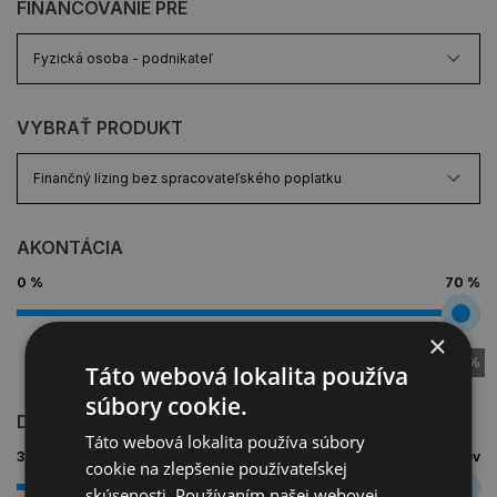
FINANCOVANIE PRE
VYBRAŤ PRODUKT
AKONTÁCIA
0 %
70 %
×
70 %
Táto webová lokalita používa
súbory cookie.
DĹŽKA FINANCOVANIA
Táto webová lokalita používa súbory
3 roky
7 rokov
cookie na zlepšenie používateľskej
skúsenosti. Používaním našej webovej