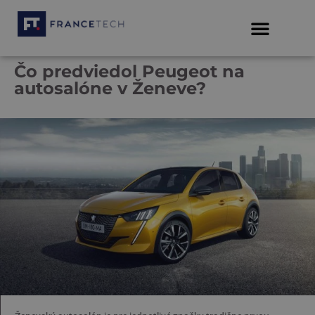
Čo predviedol Peugeot na
autosalóne v Ženeve?