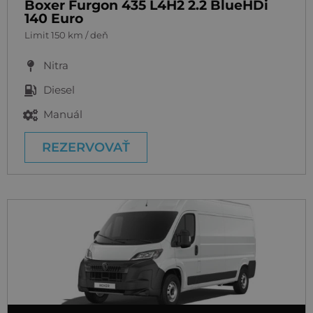
Boxer Furgon 435 L4H2 2.2 BlueHDi
140 Euro
Limit 150 km / deň
Nitra
Diesel
Manuál
REZERVOVAŤ