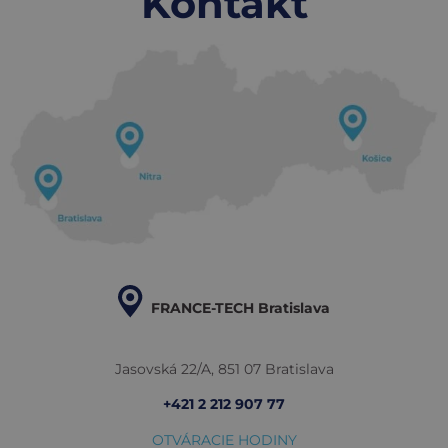
Kontakt
FRANCE-TECH Bratislava
Jasovská 22/A, 851 07 Bratislava
+421 2 212 907 77
OTVÁRACIE HODINY