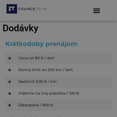
Dodávky
Krátkodobý prenájom
Cena od 80 € / deň
Denný limit do 200 km / deň
Nadlimit 0,30 € / km
Vrátenie na inej pobočke / 100 €
Zábezpeka / 800 €