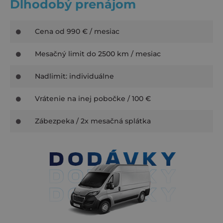
Dlhodobý prenájom
Cena od 990 € / mesiac
Mesačný limit do 2500 km / mesiac
Nadlimit: individuálne
Vrátenie na inej pobočke / 100 €
Zábezpeka / 2x mesačná splátka