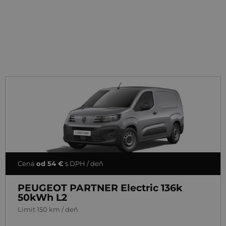
Cena
od 54 €
s DPH / deň
PEUGEOT PARTNER Electric 136k
50kWh L2
Limit 150 km / deň