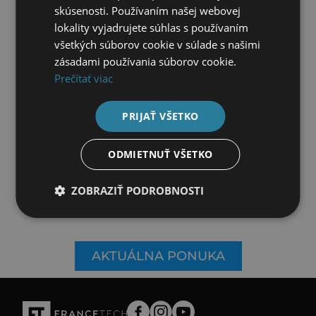
skúsenosti. Používaním našej webovej
lokality vyjadrujete súhlas s používaním
všetkých súborov cookie v súlade s našimi
DOSTUPNÉ VOZIDLÁ
zásadami používania súborov cookie.
Prečítať viac
SKÚŠOBNÁ JAZDA
PRIJAŤ VŠETKO
ODMIETNUŤ VŠETKO
ZOBRAZIŤ PODROBNOSTI
AKTUÁLNA PONUKA