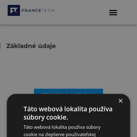
Základné údaje
CENNÍK A VÝBAVA
×
Táto webová lokalita používa
súbory cookie.
CENOVÁ PONUKA
Táto webová lokalita používa súbory
cookie na zlepšenie používateľskej