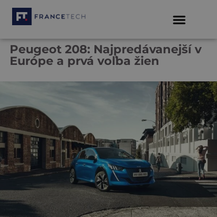
Peugeot 208: Najpredávanejší v
Európe a prvá voľba žien