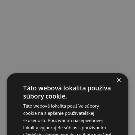
×
Táto webová lokalita používa
súbory cookie.
Táto webová lokalita používa súbory
cookie na zlepšenie používateľskej
skúsenosti. Používaním našej webovej
lokality vyjadrujete súhlas s používaním
všetkých súborov cookie v súlade s našimi