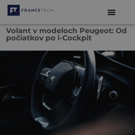
Volant v modeloch Peugeot: Od
počiatkov po i-Cockpit