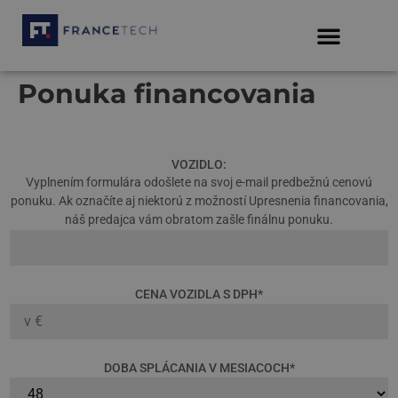
Ponuka financovania
VOZIDLO:
Vyplnením formulára odošlete na svoj e-mail predbežnú cenovú
ponuku. Ak označíte aj niektorú z možností Upresnenia financovania,
náš predajca vám obratom zašle finálnu ponuku.
CENA VOZIDLA S DPH
*
DOBA SPLÁCANIA V MESIACOCH
*