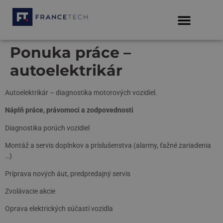
Ponuka práce –
autoelektrikár
Autoelektrikár – diagnostika motorových vozidiel.
Náplň práce, právomoci a zodpovednosti
Diagnostika porúch vozidiel
Montáž a servis doplnkov a príslušenstva (alarmy, ťažné zariadenia
…)
Príprava nových áut, predpredajný servis
Zvolávacie akcie
Oprava elektrických súčastí vozidla