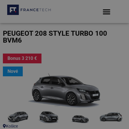
PEUGEOT 208 STYLE TURBO 100
BVM6
Bonus 3 210 €
Nové
Košice