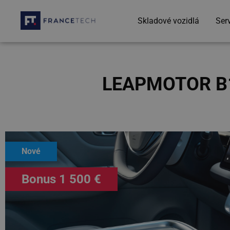
Skladové vozidlá
Ser
LEAPMOTOR B10
Nové
Bonus 1 500 €