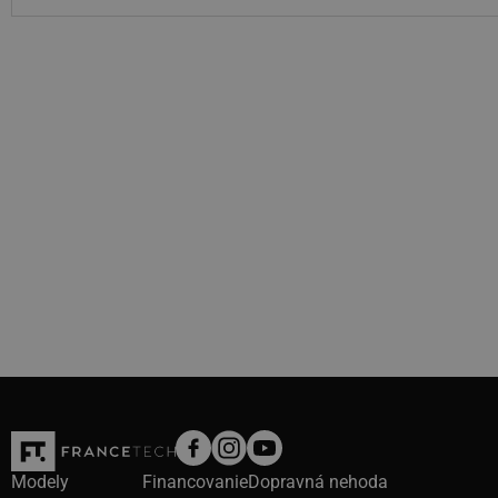
Modely
Financovanie
Dopravná nehoda