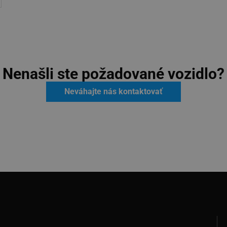
Nenašli ste požadované vozidlo?
Neváhajte nás kontaktovať