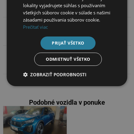
Základné údaje
lokality vyjadrujete súhlas s používaním
všetkých súborov cookie v súlade s našimi
zásadami používania súborov cookie.
Prečítať viac
Popis
PRIJAŤ VŠETKO
Kontakt na predajcov
ODMIETNUŤ VŠETKO
ZOBRAZIŤ PODROBNOSTI
Podobné vozidla v ponuke