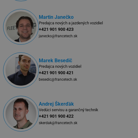
Martin Janečko
Predajca nových a jazdených vozidiel
+421 901 900 423
janecko@francetech.sk
Marek Besedič
Predajca nových vozidiel
+421 901 900 421
besedic@francetech.sk
Andrej Škerďák
Vedúci servisu a garančný technik
+421 901 900 422
skerdak@francetech.sk