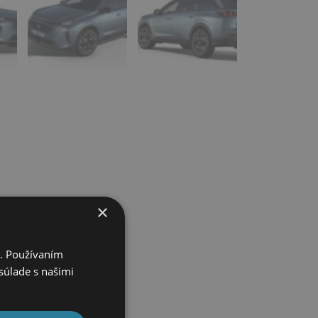
×
i. Používaním
súlade s našimi