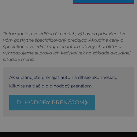
*Informácie o vozidlách či cenách, výbave a príslušenstve
vám poskytne špecializovaný predajca. Aktuálne ceny a
špecifikácie vozidiel majú len informatívny charakter a
vyhradzujeme si právo ich kedykoľvek na základe aktuálnej
situácie meniť.
Ak si plánujete prenajať auto na dlhšie ako mesiac,
kliknite na tlačidlo dlhodobý prenájom.
DLHODOBÝ PRENÁJOM