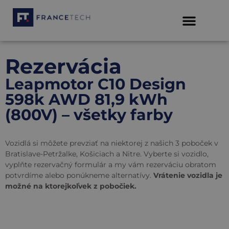
Rezervácia
Leapmotor C10 Design
598k AWD 81,9 kWh
(800V) – všetky farby
Vozidlá si môžete prevziať na niektorej z našich 3 poboček v
Bratislave-Petržalke, Košiciach a Nitre. Vyberte si vozidlo,
vyplňte rezervačný formulár a my vám rezerváciu obratom
potvrdíme alebo ponúkneme alternatívy.
Vrátenie vozidla je
možné na ktorejkoľvek z pobočiek.