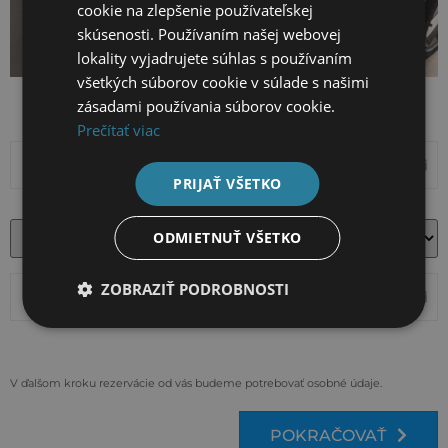
cookie na zlepšenie používateľskej
skúsenosti. Používaním našej webovej
lokality vyjadrujete súhlas s používaním
všetkých súborov cookie v súlade s našimi
zásadami používania súborov cookie.
Prečítať viac
PRIJAŤ VŠETKO
ODMIETNUŤ VŠETKO
ZOBRAZIŤ PODROBNOSTI
V ďalšom kroku rezervácie od vás budeme potrebovať osobné údaje.
POKRAČOVAŤ