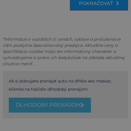
POKRAČOVAŤ
*Informácie o vozidlách či cenách, výbave a príslušenstve
vám poskytne špecializovaný predajca. Aktuálne ceny a
špecifikácie vozidiel majú len informatívny charakter a
vyhradzujeme si právo ich kedykoľvek na základe aktuálnej
situácie meniť.
Ak si plánujete prenajať auto na dlhšie ako mesiac,
kliknite na tlačidlo dlhodobý prenájom.
DLHODOBÝ PRENÁJOM