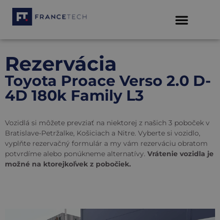
Rezervácia
Toyota Proace Verso 2.0 D-
4D 180k Family L3
Vozidlá si môžete prevziať na niektorej z našich 3 poboček v
Bratislave-Petržalke, Košiciach a Nitre. Vyberte si vozidlo,
vyplňte rezervačný formulár a my vám rezerváciu obratom
potvrdíme alebo ponúkneme alternatívy.
Vrátenie vozidla je
možné na ktorejkoľvek z pobočiek.