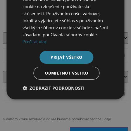
cookie na zlepšenie používateľskej
skúsenosti. Používaním našej webovej
lokality vyjadrujete súhlas s používaním
všetkých súborov cookie v súlade s našimi
zásadami používania súborov cookie.
Prečítať viac
PRIJAŤ VŠETKO
ODMIETNUŤ VŠETKO
ZOBRAZIŤ PODROBNOSTI
V ďalšom kroku rezervácie od vás budeme potrebovať osobné údaje.