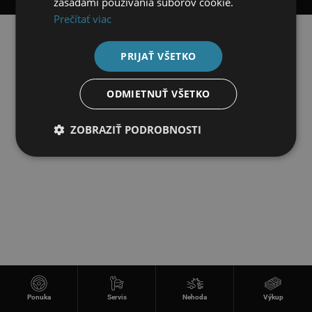
zásadami používania súborov cookie.
Prečítať viac
PRIJAŤ VŠETKO
ODMIETNUŤ VŠETKO
ZOBRAZIŤ PODROBNOSTI
Ponuka
Servis
Nehoda
Výkup