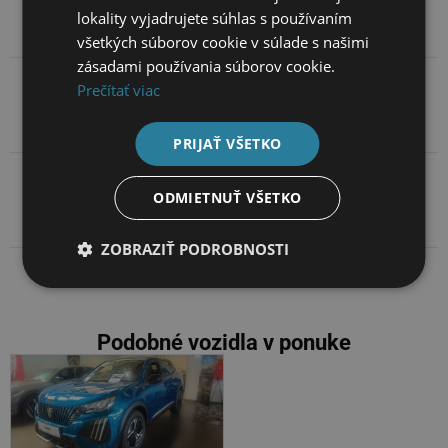
Základné údaje
lokality vyjadrujete súhlas s používaním
všetkých súborov cookie v súlade s našimi
zásadami používania súborov cookie.
Prečítať viac
Popis
PRIJAŤ VŠETKO
Kontakt na predajcov
ODMIETNUŤ VŠETKO
ZOBRAZIŤ PODROBNOSTI
Podobné vozidla v ponuke