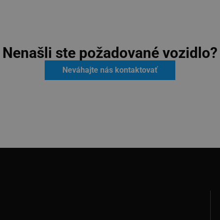
Nenašli ste požadované vozidlo?
Neváhajte nás kontaktovať