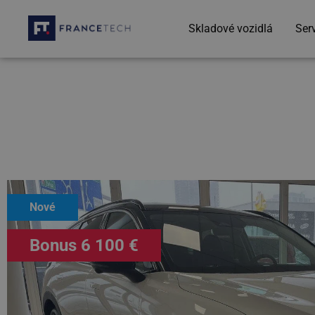
Skladové vozidlá
Ser
Nové
Bonus 6 100 €