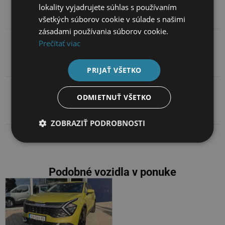
Základné údaje
lokality vyjadrujete súhlas s používaním
všetkých súborov cookie v súlade s našimi
zásadami používania súborov cookie.
Prečítať viac
Popis
PRIJAŤ VŠETKO
ODMIETNUŤ VŠETKO
Kontakt na predajcov
ZOBRAZIŤ PODROBNOSTI
Podobné vozidla v ponuke