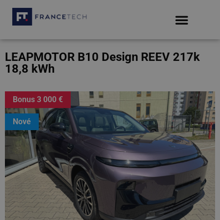
LEAPMOTOR B10 Design REEV 217k
18,8 kWh
Bonus 3 000 €
Nové