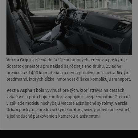
Verzia Grip
je určená do ťažšie prístupných terénov a poskytuje
dostatok priestoru pre náklad najrôznejšieho druhu. Zvládne
preniesť až 1400 kg materiálu a nemá problém ani s netradičnými
predmetmi, ktorých dĺžka, hmotnosť či šírka komplikujú transport.
Verzia Asphalt
bola vyvinutá pre tých, ktorí strávia na cestách
veľa času a potrebujú komfort v spojení s bezpečnosťou. Preto už
v základe modelu nechýbajú viaceré asistenčné systémy.
Verzia
Urban
poskytuje predovšetkým komfort, svižný pohyb po cestách
a jednoduché parkovanie s kamerou a asistentmi.