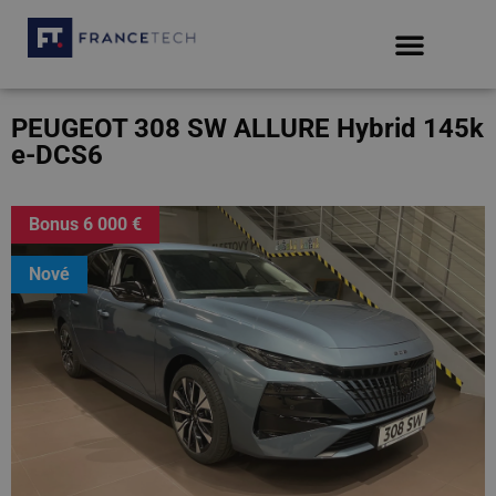
PEUGEOT 308 SW ALLURE Hybrid 145k
e-DCS6
Bonus 6 000 €
Nové