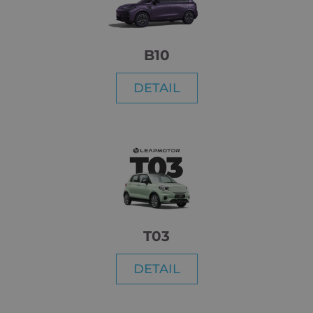
B10
DETAIL
T03
DETAIL