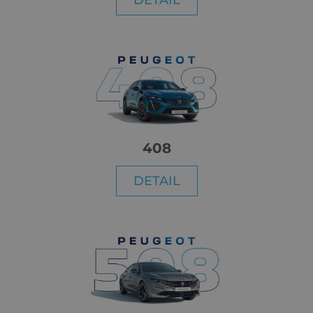
DETAIL
408
DETAIL