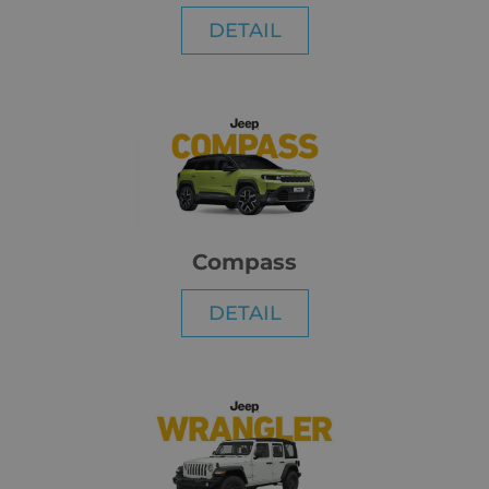
DETAIL
Compass
DETAIL