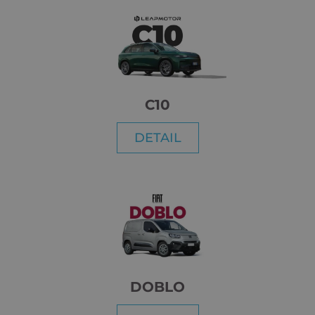
C10
DETAIL
DOBLO