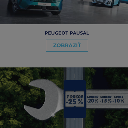
PEUGEOT PAUŠÁL
ZOBRAZIŤ