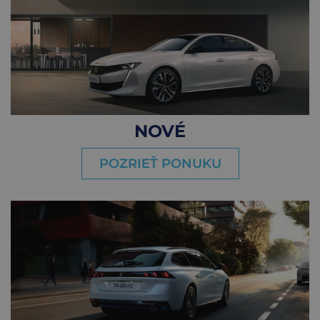
NOVÉ
POZRIEŤ PONUKU