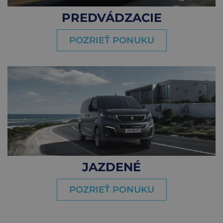
PREDVÁDZACIE
POZRIEŤ PONUKU
JAZDENÉ
POZRIEŤ PONUKU