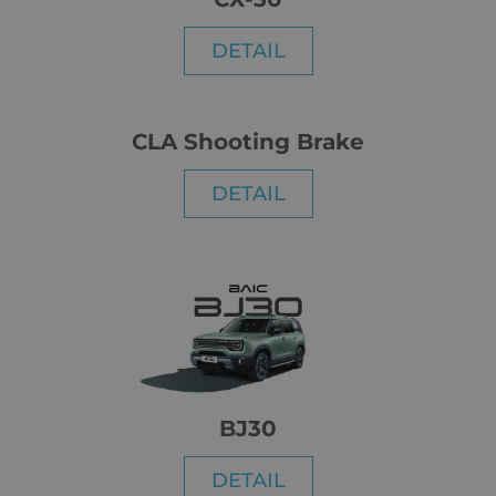
DETAIL
CLA Shooting Brake
DETAIL
BJ30
DETAIL