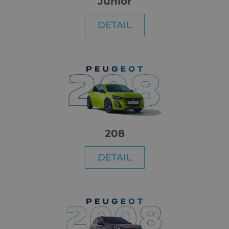
Junior
DETAIL
208
DETAIL